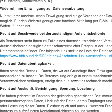
(z.B. Namen, Kontaktdaten o. Ä.).
Widerruf Ihrer Einwilligung zur Datenverarbeitung
Nur mit Ihrer ausdrücklichen Einwilligung sind einige Vorgänge der Daten
möglich. Für den Widerruf genügt eine formlose Mitteilung per E-Mail.
Widerruf unberührt.
Recht auf Beschwerde bei der zuständigen Aufsichtsbehörde
Als Betroffener steht Ihnen im Falle eines datenschutzrechtlichen Ve
Aufsichtsbehörde bezüglich datenschutzrechtlicher Fragen ist der La
Unternehmens befindet. Der folgende Link stellt eine Liste der Datens
https://www.bfdi.bund.de/DE/Infothek/Anschriften_Links/anschriften_li
Recht auf Datenübertragbarkeit
Ihnen steht das Recht zu, Daten, die wir auf Grundlage Ihrer Einwilligun
aushändigen zu lassen. Die Bereitstellung erfolgt in einem maschinen
Verantwortlichen verlangen, erfolgt dies nur, soweit es technisch machb
Recht auf Auskunft, Berichtigung, Sperrung, Löschung
Sie haben jederzeit im Rahmen der geltenden gesetzlichen Bestimmung
personenbezogenen Daten, Herkunft der Daten, deren Empfänger und d
oder Löschung dieser Daten. Diesbezüglich und auch zu weiteren Fr
Impressum aufgeführten Kontaktmöglichkeiten an uns wenden.