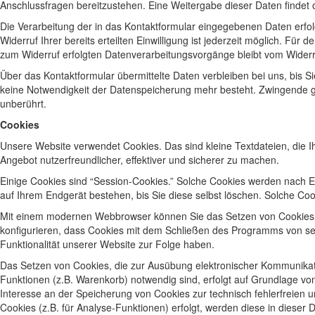
Anschlussfragen bereitzustehen. Eine Weitergabe dieser Daten findet oh
Die Verarbeitung der in das Kontaktformular eingegebenen Daten erfolgt
Widerruf Ihrer bereits erteilten Einwilligung ist jederzeit möglich. Für
zum Widerruf erfolgten Datenverarbeitungsvorgänge bleibt vom Widerr
Über das Kontaktformular übermittelte Daten verbleiben bei uns, bis S
keine Notwendigkeit der Datenspeicherung mehr besteht. Zwingende g
unberührt.
Cookies
Unsere Website verwendet Cookies. Das sind kleine Textdateien, die I
Angebot nutzerfreundlicher, effektiver und sicherer zu machen.
Einige Cookies sind “Session-Cookies.” Solche Cookies werden nach E
auf Ihrem Endgerät bestehen, bis Sie diese selbst löschen. Solche Co
Mit einem modernen Webbrowser können Sie das Setzen von Cookies ü
konfigurieren, dass Cookies mit dem Schließen des Programms von sel
Funktionalität unserer Website zur Folge haben.
Das Setzen von Cookies, die zur Ausübung elektronischer Kommunikat
Funktionen (z.B. Warenkorb) notwendig sind, erfolgt auf Grundlage von 
Interesse an der Speicherung von Cookies zur technisch fehlerfreien u
Cookies (z.B. für Analyse-Funktionen) erfolgt, werden diese in dieser